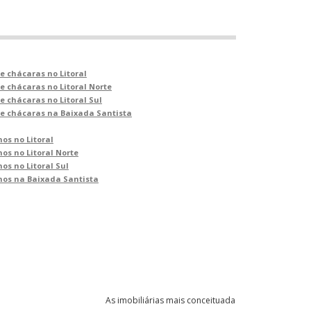
 e chácaras no Litoral
 e chácaras no Litoral Norte
 e chácaras no Litoral Sul
s e chácaras na Baixada Santista
os no Litoral
os no Litoral Norte
os no Litoral Sul
nos na Baixada Santista
As imobiliárias mais conceituadas do Litoral Paulista 