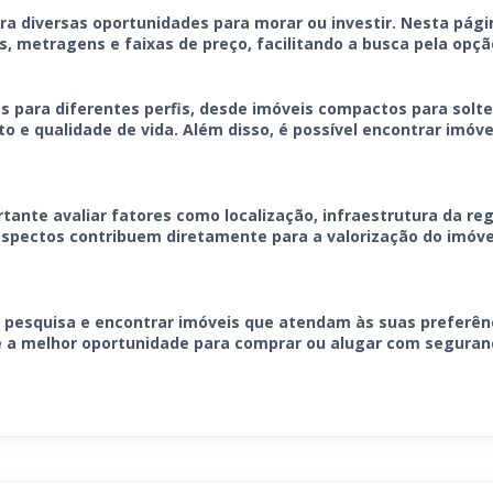
 diversas oportunidades para morar ou investir. Nesta pági
s, metragens e faixas de preço, facilitando a busca pela opçã
as para diferentes perfis, desde imóveis compactos para solte
o e qualidade de vida. Além disso, é possível encontrar imóv
tante avaliar fatores como localização, infraestrutura da reg
s aspectos contribuem diretamente para a valorização do imóv
sua pesquisa e encontrar imóveis que atendam às suas preferê
e a melhor oportunidade para comprar ou alugar com seguranç