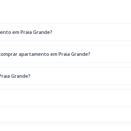
mento em Praia Grande?
a comprar apartamento em Praia Grande?
Praia Grande?
?