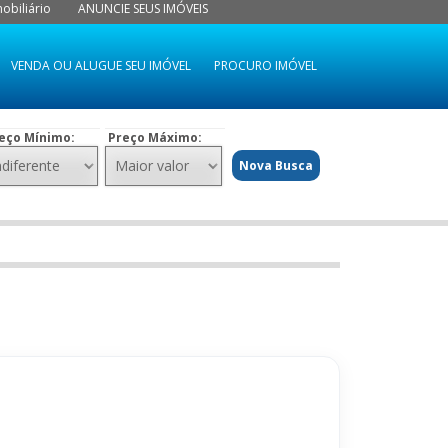
obiliário
ANUNCIE SEUS IMÓVEIS
VENDA OU ALUGUE SEU IMÓVEL
PROCURO IMÓVEL
eço Mínimo:
Preço Máximo:
Nova Busca