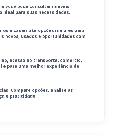
na você pode consultar imóveis
o ideal para suas necessidades.
iros e casais até opções maiores para
eis novos, usados e oportunidades com
ião, acesso ao transporte, comércio,
el e para uma melhor experiência de
ncias. Compare opções, analise as
a e praticidade.