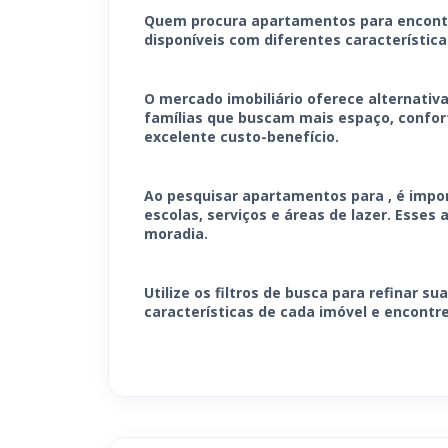
Quem procura apartamentos para encontra
disponíveis com diferentes característica
O mercado imobiliário oferece alternativ
famílias que buscam mais espaço, confort
excelente custo-benefício.
Ao pesquisar apartamentos para , é impor
escolas, serviços e áreas de lazer. Esse
moradia.
Utilize os filtros de busca para refinar 
características de cada imóvel e encontr