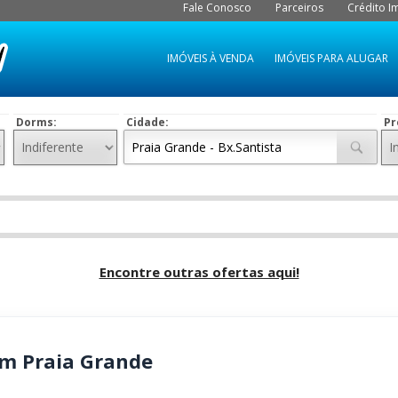
Fale Conosco
Parceiros
Crédito Im
IMÓVEIS À VENDA
IMÓVEIS PARA ALUGAR
Dorms:
Cidade:
Pr
Encontre outras ofertas aqui!
m Praia Grande