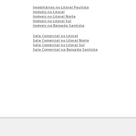
Imobiliárias no Litoral Paulista
Imóveis no Litoral
Imóveis no Litoral Norte
Imóveis no Litoral Sul
Imóveis na Baixada Santista
Sala Comercial no Litoral
Sala Comercial no Litoral Norte
Sala Comercial no Litoral Sul
Sala Comercial na Baixada Santista