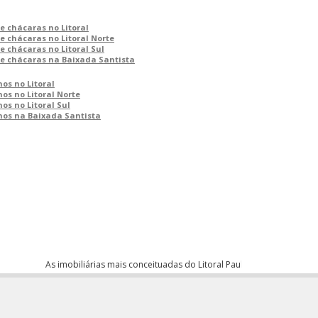
 e chácaras no Litoral
 e chácaras no Litoral Norte
 e chácaras no Litoral Sul
s e chácaras na Baixada Santista
os no Litoral
os no Litoral Norte
os no Litoral Sul
nos na Baixada Santista
As imobiliárias mais conceituadas do Litoral Paulista anunciam seus i