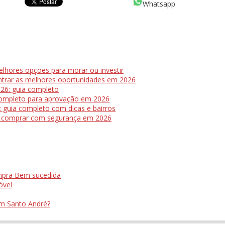
Whatsapp
lhores opções para morar ou investir
ntrar as melhores oportunidades em 2026
26: guia completo
completo para aprovação em 2026
guia completo com dicas e bairros
a comprar com segurança em 2026
mpra Bem sucedida
óvel
m Santo André?