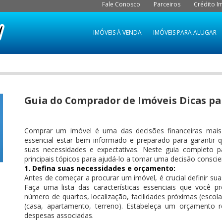
Fale Conosco
Parceiros
Crédito Im
IMÓVEIS À VENDA
IMÓVEIS PARA ALUGAR
Guia do Comprador de Imóveis Dicas p
Comprar um imóvel é uma das decisões financeiras mais
essencial estar bem informado e preparado para garantir
suas necessidades e expectativas. Neste guia completo 
principais tópicos para ajudá-lo a tomar uma decisão conscie
1. Defina suas necessidades e orçamento:
Antes de começar a procurar um imóvel, é crucial definir sua
Faça uma lista das características essenciais que você
número de quartos, localização, facilidades próximas (escolas
(casa, apartamento, terreno). Estabeleça um orçamento r
despesas associadas.