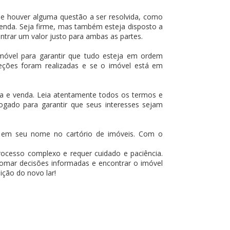
se houver alguma questão a ser resolvida, como
venda. Seja firme, mas também esteja disposto a
ntrar um valor justo para ambas as partes.
 imóvel para garantir que tudo esteja em ordem
eções foram realizadas e se o imóvel está em
pra e venda. Leia atentamente todos os termos e
ogado para garantir que seus interesses sejam
e em seu nome no cartório de imóveis. Com o
cesso complexo e requer cuidado e paciência.
tomar decisões informadas e encontrar o imóvel
ição do novo lar!