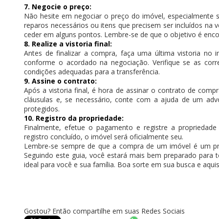
7. Negocie o preço:
Não hesite em negociar o preço do imóvel, especialmente 
reparos necessários ou itens que precisem ser incluídos na 
ceder em alguns pontos. Lembre-se de que o objetivo é enco
8. Realize a vistoria final:
Antes de finalizar a compra, faça uma última vistoria no
conforme o acordado na negociação. Verifique se as corr
condições adequadas para a transferência.
9. Assine o contrato:
Após a vistoria final, é hora de assinar o contrato de com
cláusulas e, se necessário, conte com a ajuda de um adv
protegidos.
10. Registro da propriedade:
Finalmente, efetue o pagamento e registre a propriedad
registro concluído, o imóvel será oficialmente seu.
Lembre-se sempre de que a compra de um imóvel é um pro
Seguindo este guia, você estará mais bem preparado para 
ideal para você e sua família. Boa sorte em sua busca e aquis
Gostou? Então compartilhe em suas Redes Sociais