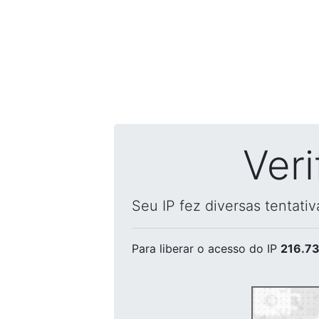
Ver
Seu IP fez diversas tentati
Para liberar o acesso
do IP
216.73