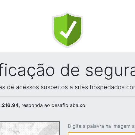
ificação de segur
vas de acessos suspeitos a sites hospedados co
.216.94
, responda ao desafio abaixo.
Digite a palavra na imagem 