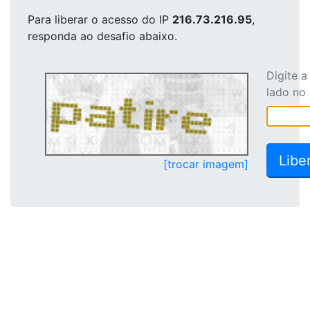
Para liberar o acesso
do IP
216.73.216.95
,
responda ao desafio abaixo.
Digite 
lado no
[trocar imagem]