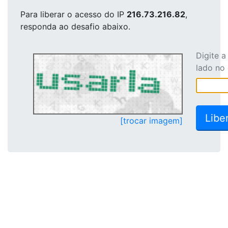
Para liberar o acesso
do IP
216.73.216.82
,
responda ao desafio abaixo.
Digite 
lado no
[trocar imagem]