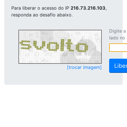
Para liberar o acesso
do IP
216.73.216.103
,
responda ao desafio abaixo.
Digite 
lado no
[trocar imagem]