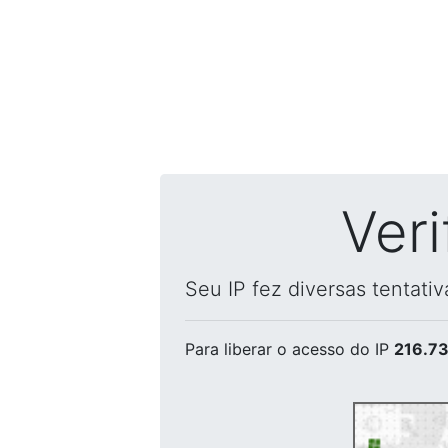
Ver
Seu IP fez diversas tentati
Para liberar o acesso
do IP
216.73