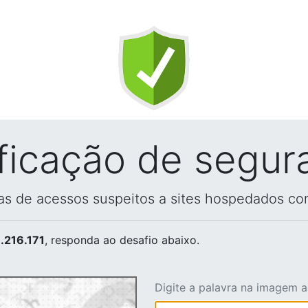
ificação de segur
vas de acessos suspeitos a sites hospedados co
.216.171
, responda ao desafio abaixo.
Digite a palavra na imagem 