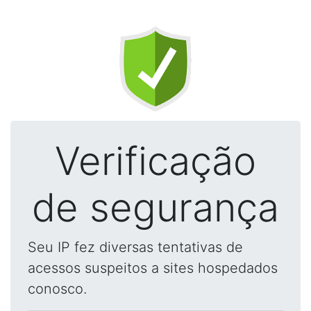
Verificação
de segurança
Seu IP fez diversas tentativas de
acessos suspeitos a sites hospedados
conosco.