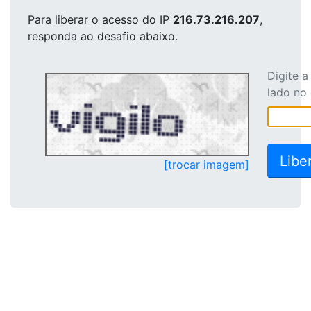
Para liberar o acesso
do IP
216.73.216.207
,
responda ao desafio abaixo.
Digite 
lado no
[trocar imagem]