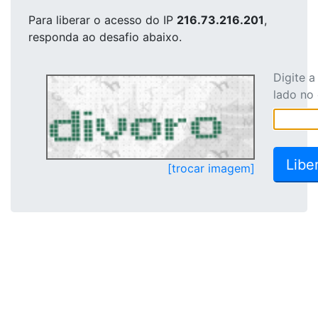
Para liberar o acesso
do IP
216.73.216.201
,
responda ao desafio abaixo.
Digite 
lado no
[trocar imagem]