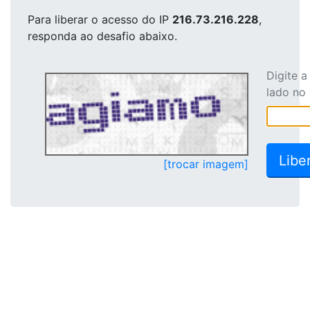
Para liberar o acesso
do IP
216.73.216.228
,
responda ao desafio abaixo.
Digite 
lado no
[trocar imagem]